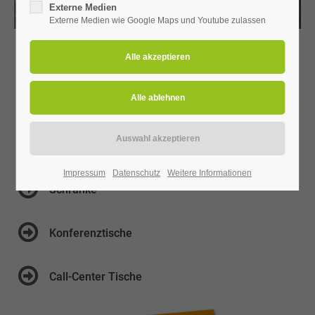
Externe Medien
Externe Medien wie Google Maps und Youtube zulassen
Schreibtische
höhenverstellbare Schreibtische
Roll- und Standcontainer
Impressum
Datenschutz
Weitere Informationen
Schränke
Konferenztische
Call-Center Tische